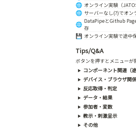
オンライン実験（JATO
🌐
サーバーなし(?)でオンライン
🌐
DataPipeとGithu
🌐
存
オンライン実験で途中
💾
Tips/Q&A
ボタンを押すとメニューが
コンポーネント関連（
デバイス・ブラウザ関
反応取得・判定
データ・結果
参加者・変数
教示・刺激呈示
その他