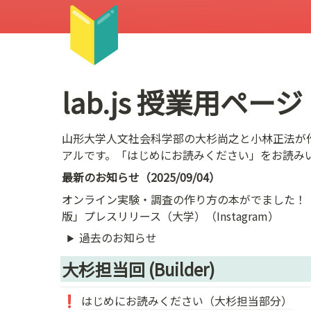
🔰
lab.js 授業用ページ
山形大学人文社会科学部の
大杉尚之
と
小林正法
が
アルです。「はじめにお読みください」をお読み
最新のお知らせ（2025/09/04）
オンライン実験・調査の作り方の本がでました！
版
」プレスリリース（
大学
）（
Instagram
）
過去のお知らせ
大杉担当回 (Builder)
はじめにお読みください（大杉担当部分）
❗