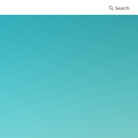
Search