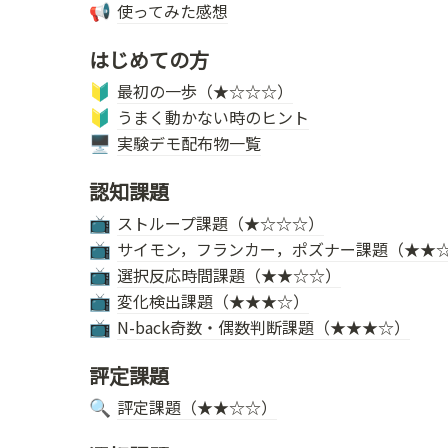
使ってみた感想
📢
はじめての方
最初の一歩（★☆☆☆）
🔰
うまく動かない時のヒント
🔰
実験デモ配布物一覧
🖥️
認知課題
ストループ課題（★☆☆☆）
📺
サイモン，フランカー，ポズナー課題（★★
📺
選択反応時間課題（★★☆☆）
📺
変化検出課題（★★★☆）
📺
N-back奇数・偶数判断課題（★★★☆）
📺
評定課題
評定課題（★★☆☆）
🔍