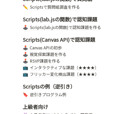
Scriptsで質問紙調査を作る
✏️
Scripts(lab.jsの関数)で認知課題
Scripts(lab.jsの関数)で認知課題を作る
🕹️
Scripts(Canvas API)で認知課題
Canvas APIの初歩
🕹️
視覚探索課題を作る
🕹️
RSVP課題を作る
🕹️
インタラクティブな課題（★★★★）
📺
フリッカー変化検出課題（★★★★）
📺
Scriptsの例（逆引き）
逆引きプログラム例
🔖
上級者向け